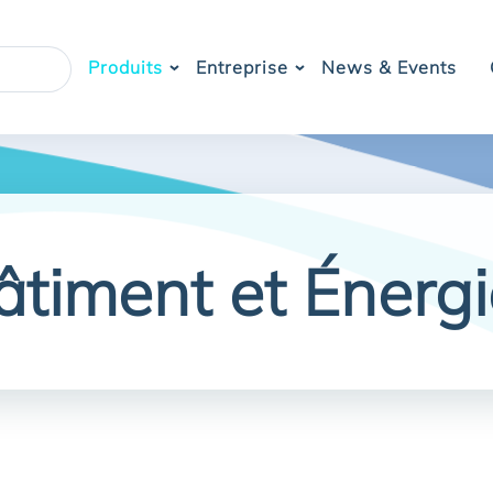
Produits
Entreprise
News & Events
Bâtiment et Énerg