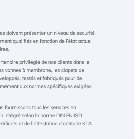
es doivent présenter un niveau de sécurité
ent qualifiés en fonction de l’état actuel
ires.
naire privilégié de nos clients dans le
es vannes à membrane, les clapets de
éveloppés, testés et fabriqués pour de
rmément aux normes spécifiques exigées
us fournissons tous les services en
n intégré selon la norme DIN EN ISO
tificats et de l’attestation d’aptitude KTA