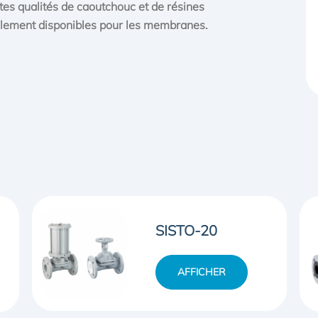
ntes qualités de caoutchouc et de résines
galement disponibles pour les membranes.
SISTO-16
AFFICHER