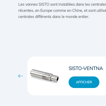
Les vannes SISTO sont installées dans les centrale
récentes, en Europe comme en Chine, et sont utili
centrales différents dans le monde entier.
ENTNA
SISTO-INSTNA
ER
AFFICHER