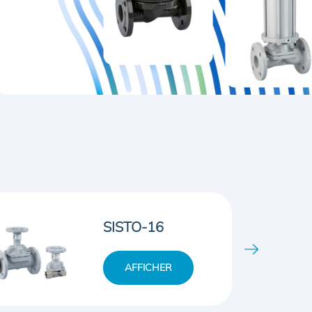
SISTO-KB
AFFICHER