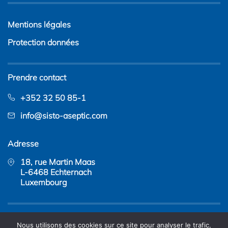
Mentions légales
Protection données
Prendre contact
+352 32 50 85-1
info@sisto-aseptic.com
Adresse
18, rue Martin Maas
L-6468 Echternach
Luxembourg
Copyright © 2026 - SISTO Armaturen S.A. |
création de
Nous utilisons des cookies sur ce site pour analyser le trafic,