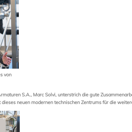
es von
maturen S.A., Marc Solvi, unterstrich die gute Zusammenarbeit
it dieses neuen modernen technischen Zentrums für die weiter