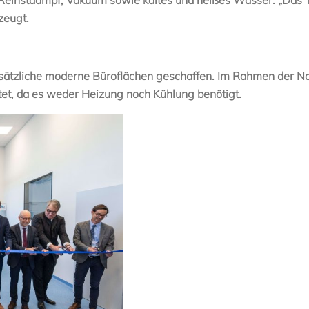
zeugt.
ätzliche moderne Büroflächen geschaffen. Im Rahmen der Nac
tet, da es weder Heizung noch Kühlung benötigt.