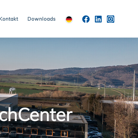
Kontakt
Downloads
chCenter