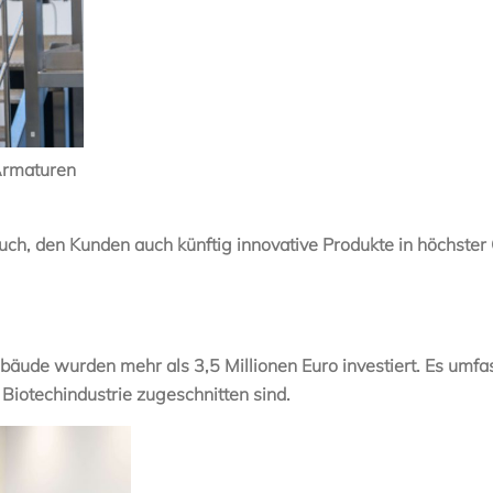
 Armaturen
h, den Kunden auch künftig innovative Produkte in höchster Q
äude wurden mehr als 3,5 Millionen Euro investiert. Es umfas
Biotechindustrie zugeschnitten sind.