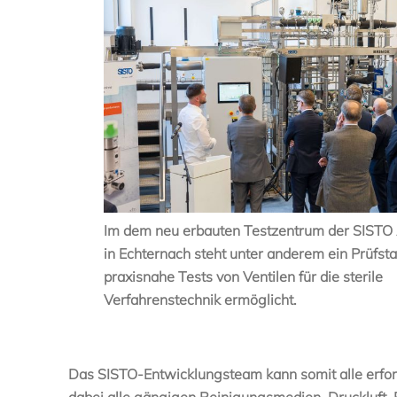
Im dem neu erbauten Testzentrum der SISTO
in Echternach steht unter anderem ein Prüfsta
praxisnahe Tests von Ventilen für die sterile
Verfahrenstechnik ermöglicht.
Das SISTO-Entwicklungsteam kann somit alle erfor
dabei alle gängigen Reinigungsmedien, Druckluft,