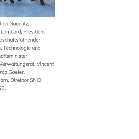
lipp Gaudlitz,
 Lombard, President
eschäftsführender
, Technologie und
haftsminister
Verwaltungsrat, Vincent
rco Goeler,
orn, Direktor SNCI,
SB.