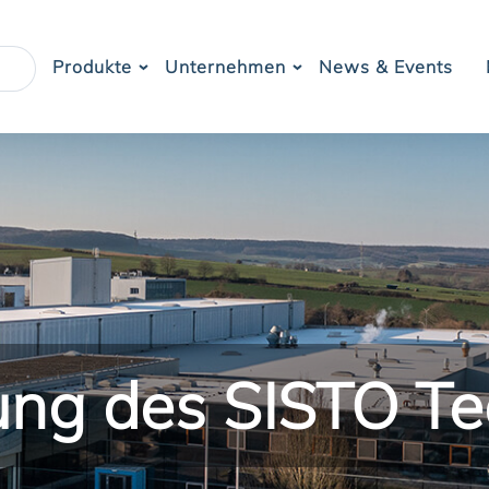
Produkte
Unternehmen
News & Events
ung des SISTO Te