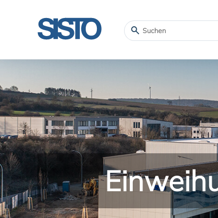
Einweih