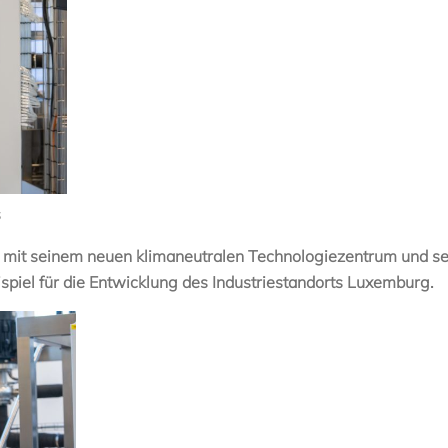
s
i mit seinem neuen klimaneutralen Technologiezentrum und se
ispiel für die Entwicklung des Industriestandorts Luxemburg.