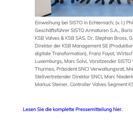
Einweihung bei SISTO in Echternach; (v. l.) Phi
Geschäftsführer SISTO Armaturen S.A., Boris
KSB Valves & KSB SAS, Dr. Stephan Bross, G
Direktor der KSB Management SE (Produktion
digitale Transformation), Franz Fayot, Wirtsc
Luxemburgs, Marc Solvi, Vorsitzender SISTO 
Thurmes, Präsident SNCI Verwaltungsrat, Ma
Stellvertretender Direktor SNCI, Marc Niederk
Markus Steiner, Controller Valves Segment K
Lesen Sie die komplette Pressemitteilung hier.