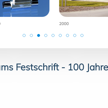
0
2000
ums Festschrift - 100 Jahr