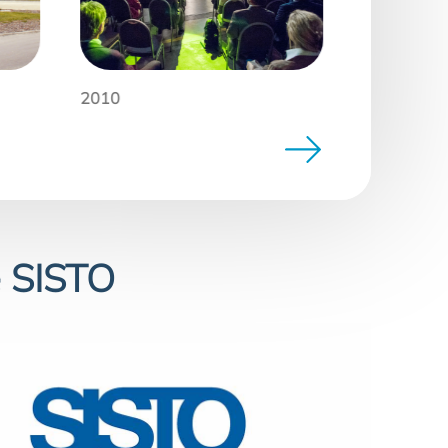
2010
2016
e SISTO