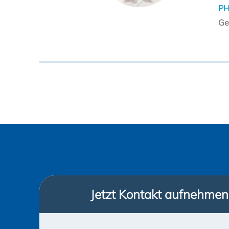
PH
Ge
Jetzt Kontakt aufnehmen