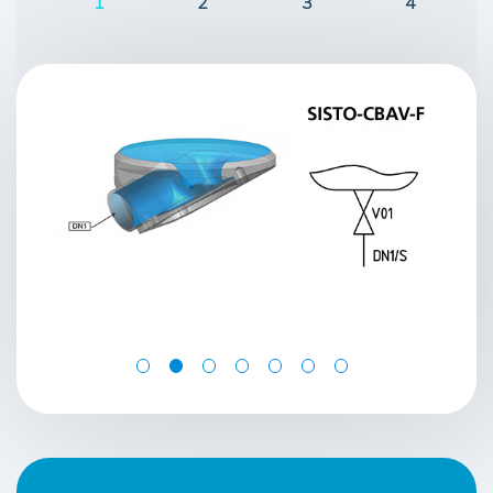
1
2
3
4