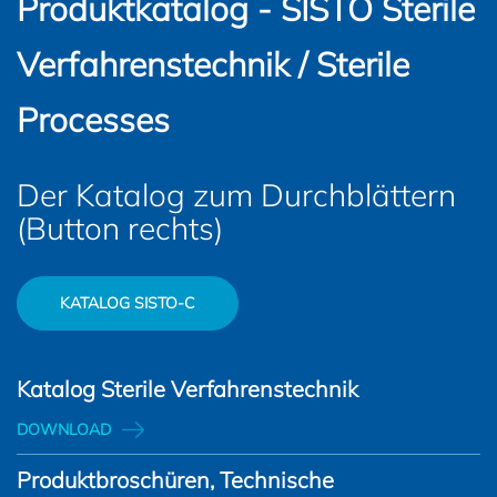
Produktkatalog - SISTO Sterile
Verfahrenstechnik / Sterile
Processes
Der Katalog zum Durchblättern
(Button rechts)
KATALOG SISTO-C
Katalog Sterile Verfahrenstechnik
DOWNLOAD
Produktbroschüren, Technische