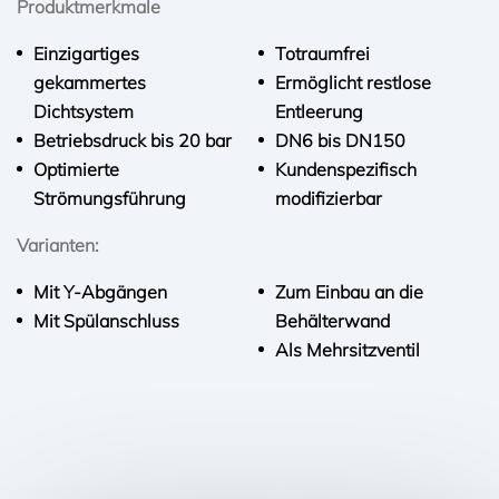
Produktmerkmale
Einzigartiges
Totraumfrei
gekammertes
Ermöglicht restlose
Dichtsystem
Entleerung
Betriebsdruck bis 20 bar
DN6 bis DN150
Optimierte
Kundenspezifisch
Strömungsführung
modifizierbar
Varianten:
Mit Y-Abgängen
Zum Einbau an die
Mit Spülanschluss
Behälterwand
Als Mehrsitzventil